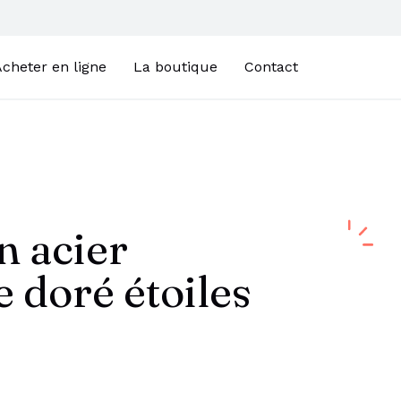
cheter en ligne
La boutique
Contact
n acier
 doré étoiles