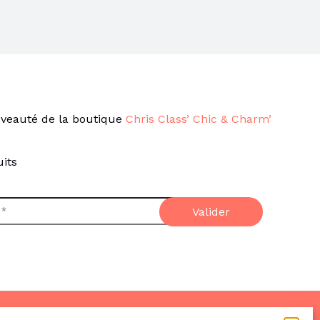
veauté de la boutique
Chris Class’ Chic & Charm’
its