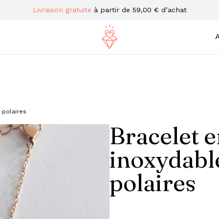
Livraison gratuite
à partir de 59,00 € d’achat
A
 polaires
Bracelet e
inoxydable
polaires