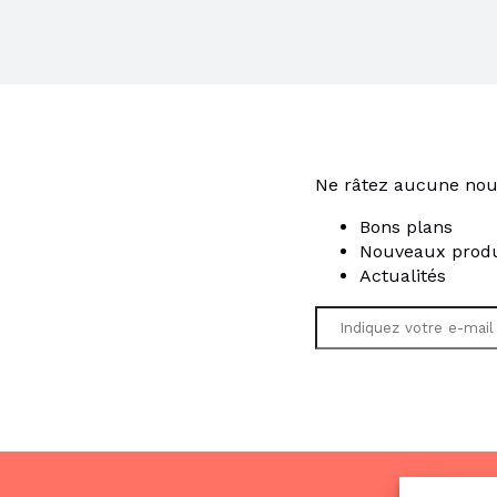
Ne râtez aucune nou
Bons plans
Nouveaux produ
Actualités