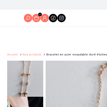
0
Accueil
Nos produits
Bracelet en acier inoxydable doré étoiles