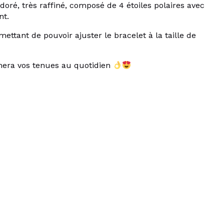
doré, très raffiné, composé de 4 étoiles polaires avec
nt.
ettant de pouvoir ajuster le bracelet à la taille de
limera vos tenues au quotidien