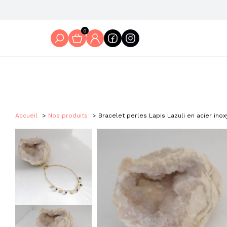
0
Accueil
Nos produits
Bracelet perles Lapis Lazuli en acier ino