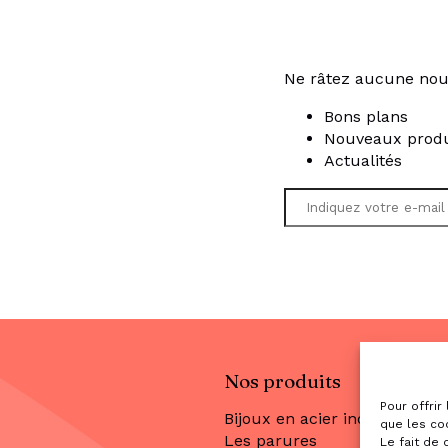
Ne râtez aucune nou
Bons plans
Nouveaux produ
Actualités
Nos produits
Pour offrir
Bijoux en acier inoxydable
que les co
Les parures
Le fait de