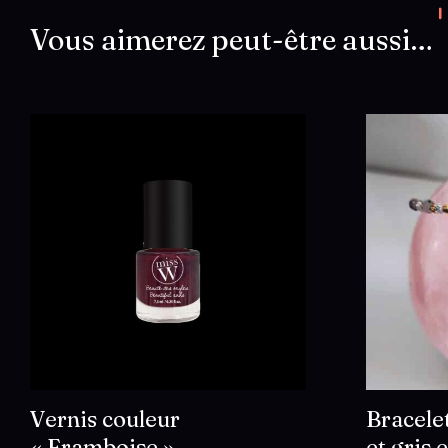
Vous aimerez peut-être aussi…
Vernis couleur
Bracelet
« Framboise »
et gris 