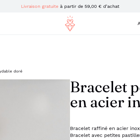
Livraison gratuite
à partir de 59,00 € d’achat
A
xydable doré
Bracelet p
en acier i
Bracelet raffiné en acier inox
Bracelet avec petites pastille