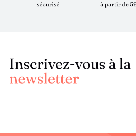
sécurisé
à partir de 5
Inscrivez-vous à la
newsletter