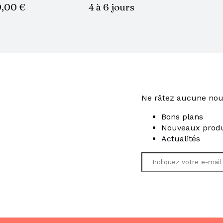
9,00 €
4 à 6 jours
Ne râtez aucune nou
Bons plans
Nouveaux produ
Actualités