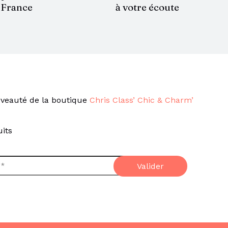
à votre écoute
France
veauté de la boutique
Chris Class’ Chic & Charm’
its