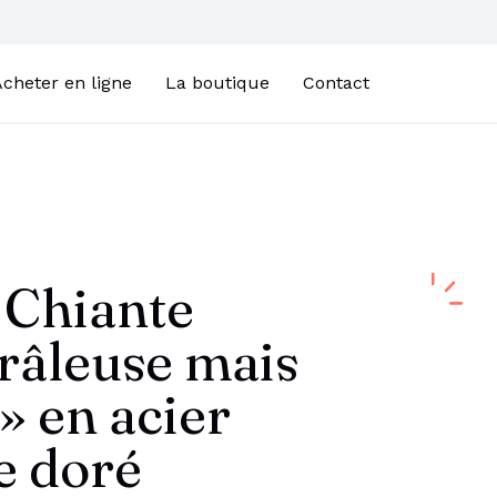
cheter en ligne
La boutique
Contact
 Chiante
râleuse mais
» en acier
e doré