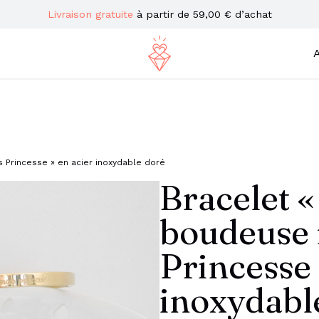
Livraison gratuite
à partir de 59,00 € d’achat
A
 Princesse » en acier inoxydable doré
Bracelet «
boudeuse 
Princesse 
inoxydabl