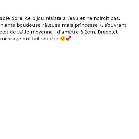
ble doré, ce bijou résiste à l’eau et ne noircit pas.
hiante boudeuse râleuse mais princesse », s’ouvrant
celet de taille moyenne : diamètre 6,2cm. Bracelet
message qui fait sourire