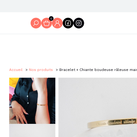
0
Accueil
Nos produits
Bracelet « Chiante boudeuse râleuse mais