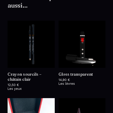
aussi…
Crayon sourcils –
Gloss transparent
châtain clair
14,90
€
Les lèvres
12,50
€
Les yeux