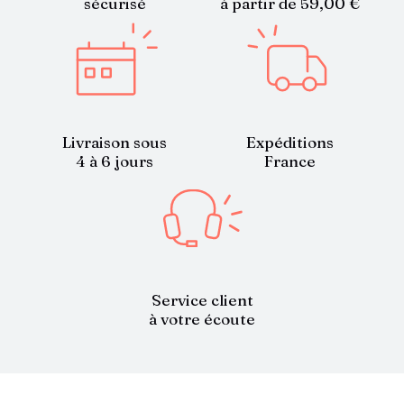
sécurisé
à partir de 59,00 €
Livraison sous
Expéditions
4 à 6 jours
France
Service client
à votre écoute