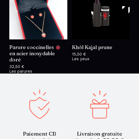
Parure coccinelles
Khôl Kajal prune
en acier inoxydable
15,50
€
doré
Les yeux
32,50
€
Les parures
Paiement CB
Livraison gratuite