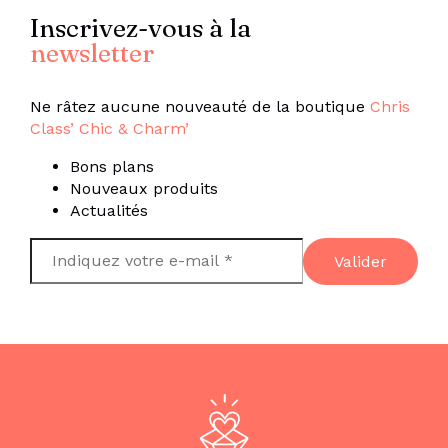
Inscrivez-vous à la
newsletter
Ne râtez aucune nouveauté de la boutique
Chris
Class’ Chic & Charm’
Bons plans
Nouveaux produits
Actualités