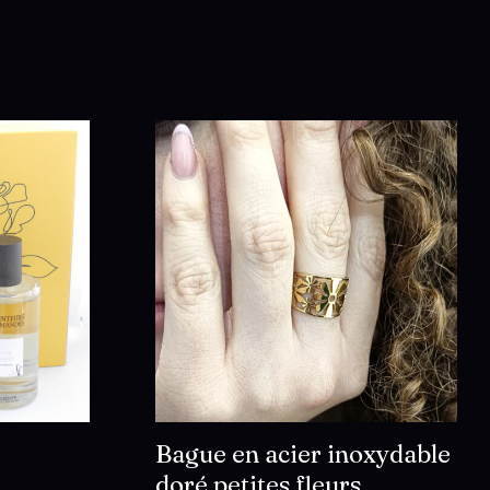
Bague en acier inoxydable
doré petites fleurs