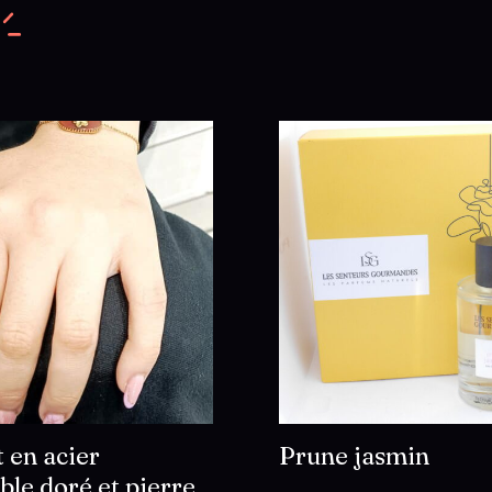
 en acier
Prune jasmin
ble doré et pierre