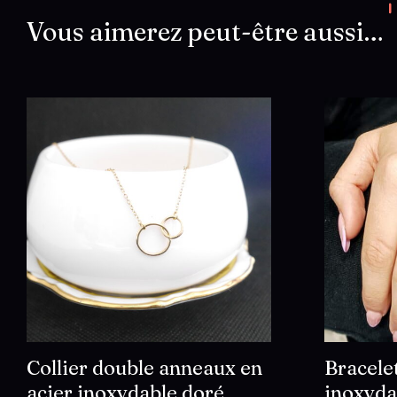
Vous aimerez peut-être aussi…
Collier double anneaux en
Bracelet
acier inoxydable doré
inoxyda