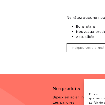
Ne râtez aucune nou
Bons plans
Nouveaux produ
Actualités
Nos produits
Pour offrir
Bijoux en acier inoxydable
que les co
Les parures
Le fait de