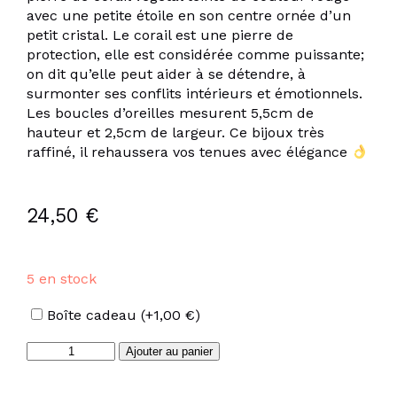
avec une petite étoile en son centre ornée d’un
petit cristal. Le corail est une pierre de
protection, elle est considérée comme puissante;
on dit qu’elle peut aider à se détendre, à
surmonter ses conflits intérieurs et émotionnels.
Les boucles d’oreilles mesurent 5,5cm de
hauteur et 2,5cm de largeur. Ce bijoux très
raffiné, il rehaussera vos tenues avec élégance
24,50
€
5 en stock
Options
Boîte cadeau
(+
1,00
€
)
quantité
Ajouter au panier
de
Boucles