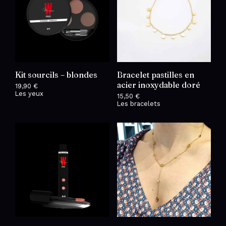
Kit sourcils – blondes
Bracelet pastilles en
acier inoxydable doré
19,90
€
Les yeux
15,50
€
Les bracelets